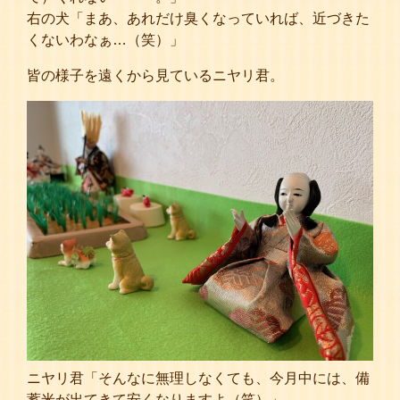
右の犬「まあ、あれだけ臭くなっていれば、近づきた
くないわなぁ…（笑）」
皆の様子を遠くから見ているニヤリ君。
ニヤリ君「そんなに無理しなくても、今月中には、備
蓄米が出てきて安くなりますよ（笑）」