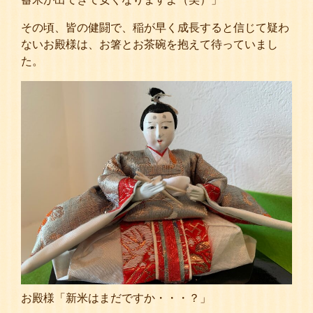
その頃、皆の健闘で、稲が早く成長すると信じて疑わ
ないお殿様は、お箸とお茶碗を抱えて待っていまし
た。
お殿様「新米はまだですか・・・？」