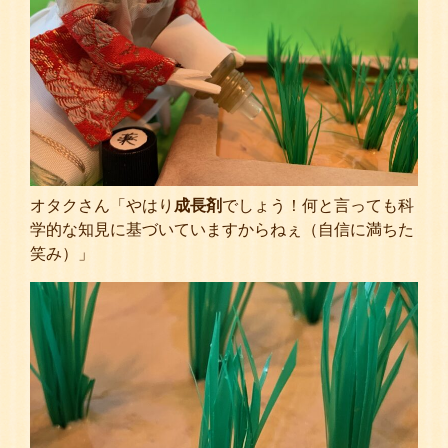
オタクさん「やはり
成長剤
でしょう！何と言っても科
学的な知見に基づいていますからねぇ（自信に満ちた
笑み）」