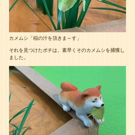
カメムシ「稲の汁を頂きま～す」
それを見つけたポチは、素早くそのカメムシを捕獲し
ました。