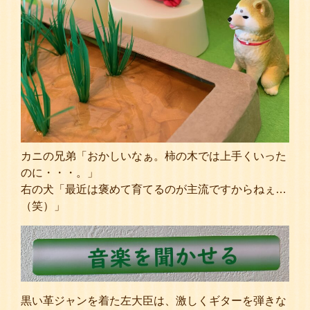
カニの兄弟「おかしいなぁ。柿の木では上手くいった
のに・・・。」
右の犬「最近は褒めて育てるのが主流ですからねぇ…
（笑）」
黒い革ジャンを着た左大臣は、激しくギターを弾きな