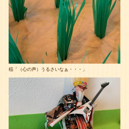
稲「（心の声）うるさいなぁ・・・」