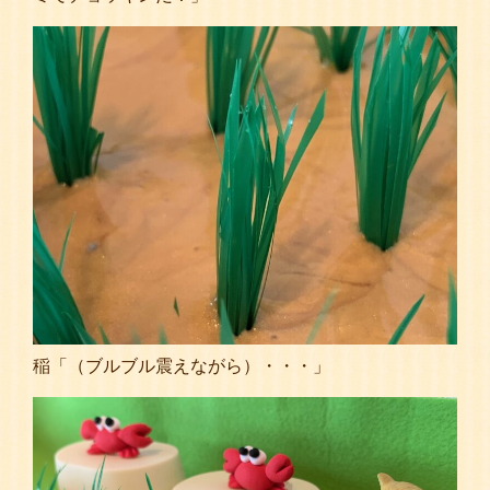
稲「（ブルブル震えながら）・・・」