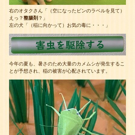
右のオタクさん「（空になったビンのラベルを見て）
えっ？
整腸剤
？」
左の犬「（稲に向かって）お気の毒に・・・」
今年の夏も、暑さのため大量のカメムシが発生するこ
とが予想され、稲の被害が心配されています。