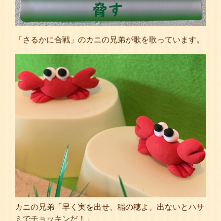
「さるかに合戦」のカニの兄弟が歌を歌っています。
カニの兄弟「早く実を出せ、稲の穂よ。出ないとハサ
ミでチョッキンだ！」