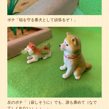
ポチ「稲を守る番犬として頑張るぞ！」
左のポチ「（寂しそうに）でも、誰も褒めて（なで
て）くれない・・・。」