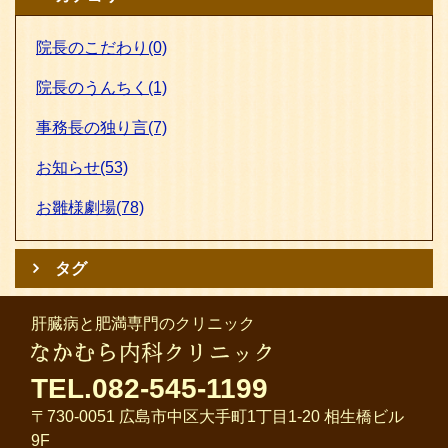
院長のこだわり(0)
院長のうんちく(1)
事務長の独り言(7)
お知らせ(53)
お雛様劇場(78)
タグ
肝臓病と肥満専門のクリニック
TEL.082-545-1199
〒730-0051 広島市中区大手町1丁目1-20 相生橋ビル
9F