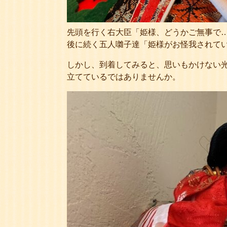
先頭を行く右大臣「姫様、どうかご無事で
後に続く五人囃子達「姫様がお怪我されて
しかし、到着してみると、思いもかけない
立てているではありませんか。