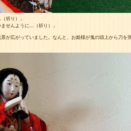
…（祈り）」
いませんように…（祈り）」
光景が広がっていました。なんと、お姫様が鬼の頭上から刀を