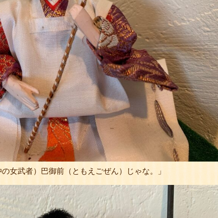
仲の女武者）巴御前（ともえごぜん）じゃな。」