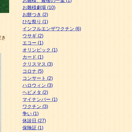
お雛様、最後の一葉
(1)
お雛様劇場
(10)
お餅つき
(2)
ひな祭り
(1)
インフルエンザワクチン
(6)
ウサギ
(2)
突き
エコー
(1)
オリンピック
(1)
カード
(1)
クリスマス
(3)
コロナ
(5)
コンサート
(2)
ハロウィン
(3)
ヘビメタ
(2)
マイナンバー
(1)
ワクチン
(3)
争い
(1)
休診日
(27)
保険証
(1)