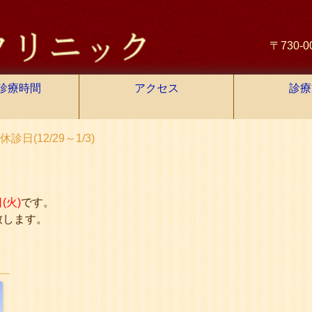
〒730-
診療時間
アクセス
診療
日(12/29～1/3)
(火)
です。
致します。