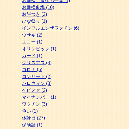
お雛様、最後の一葉
(1)
お雛様劇場
(10)
お餅つき
(2)
ひな祭り
(1)
インフルエンザワクチン
(6)
ウサギ
(2)
エコー
(1)
オリンピック
(1)
カード
(1)
クリスマス
(3)
コロナ
(5)
コンサート
(2)
ハロウィン
(3)
ヘビメタ
(2)
マイナンバー
(1)
ワクチン
(3)
争い
(1)
休診日
(27)
保険証
(1)