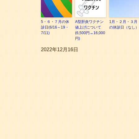
5・６・７月の休
A型肝炎ワクチン
1月・２月・３月
診日(6/16～19・
値上げについて
の休診日（なし）
7/11)
(6,500円→16,000
円)
2022年12月16日